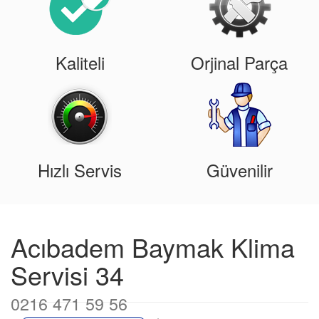
Kaliteli
Orjinal Parça
Hızlı Servis
Güvenilir
Acıbadem Baymak Klima
Servisi 34
0216 471 59 56