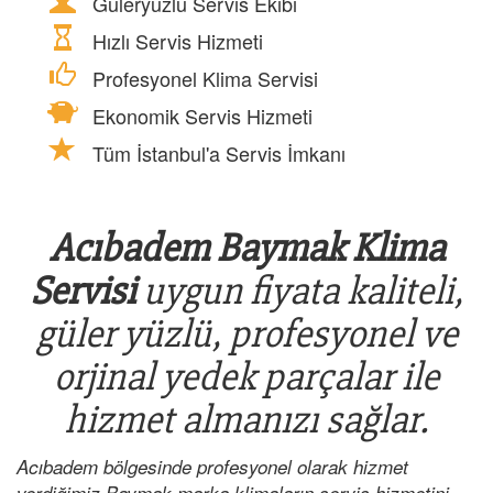
Güleryüzlü Servis Ekibi
Hızlı Servis Hizmeti
Profesyonel Klima Servisi
Ekonomik Servis Hizmeti
Tüm İstanbul'a Servis İmkanı
Acıbadem Baymak Klima
Servisi
uygun fiyata kaliteli,
güler yüzlü, profesyonel ve
orjinal yedek parçalar ile
hizmet almanızı sağlar.
Acıbadem bölgesinde profesyonel olarak hizmet
verdiğimiz Baymak marka klimaların servis hizmetini,