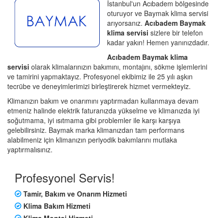
İstanbul'un Acıbadem bölgesinde
oturuyor ve Baymak klima servisi
arıyorsanız.
Acıbadem Baymak
klima servisi
sizlere bir telefon
kadar yakın! Hemen yanınızdadır.
Acıbadem Baymak klima
servisi
olarak klimalarınızın bakımını, montajını, sökme işlemlerini
ve tamirini yapmaktayız. Profesyonel ekibimiz ile 25 yılı aşkın
tecrübe ve deneyimlerimizi birleştirerek hizmet vermekteyiz.
Klimanızın bakım ve onarımını yaptırmadan kullanmaya devam
etmeniz halinde elektrik faturanızda yükselme ve klimanızda iyi
soğutmama, iyi ısıtmama gibi problemler ile karşı karşıya
gelebilirsiniz. Baymak marka klimanızdan tam performans
alabilmeniz için klimanızın periyodik bakımlarını mutlaka
yaptırmalısınız.
Profesyonel Servis!
Tamir, Bakım ve Onarım Hizmeti
Klima Bakım Hizmeti
Klima Montaj Hizmeti