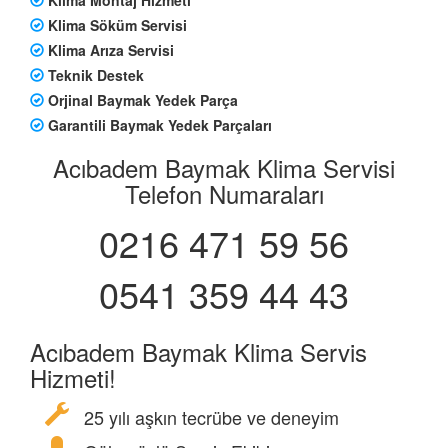
Klima Söküm Servisi
Klima Arıza Servisi
Teknik Destek
Orjinal Baymak Yedek Parça
Garantili Baymak Yedek Parçaları
Acıbadem Baymak Klima Servisi
Telefon Numaraları
0216 471 59 56
0541 359 44 43
Acıbadem Baymak Klima Servis
Hizmeti!
25 yılı aşkın tecrübe ve deneyim