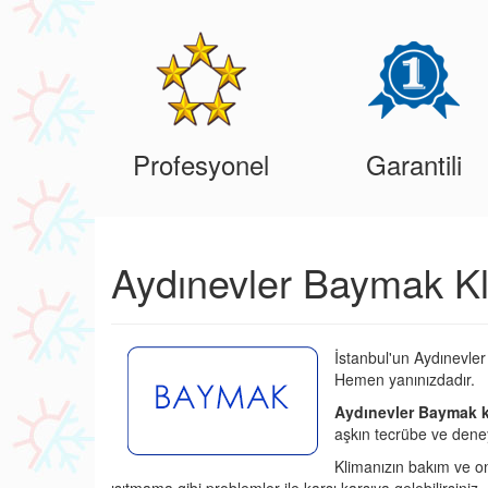
Profesyonel
Garantili
Aydınevler Baymak Kl
İstanbul'un Aydınevler
Hemen yanınızdadır.
Aydınevler Baymak k
aşkın tecrübe ve deney
Klimanızın bakım ve o