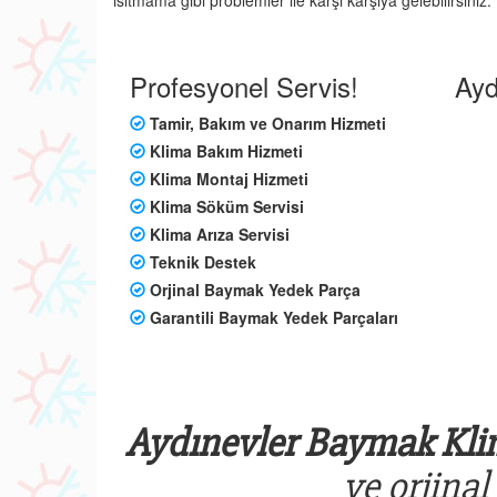
ısıtmama gibi problemler ile karşı karşıya gelebilirsin
Profesyonel Servis!
Ayd
Tamir, Bakım ve Onarım Hizmeti
Klima Bakım Hizmeti
Klima Montaj Hizmeti
Klima Söküm Servisi
Klima Arıza Servisi
Teknik Destek
Orjinal Baymak Yedek Parça
Garantili Baymak Yedek Parçaları
Aydınevler Baymak Klim
ve orjinal