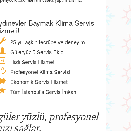
periyodik bakımlarını mutlaka yaptırmalısınız.
ydınevler Baymak Klima Servis
izmeti!
25 yılı aşkın tecrübe ve deneyim
Güleryüzlü Servis Ekibi
Hızlı Servis Hizmeti
Profesyonel Klima Servisi
Ekonomik Servis Hizmeti
Tüm İstanbul'a Servis İmkanı
 güler yüzlü, profesyonel
ızı sağlar.