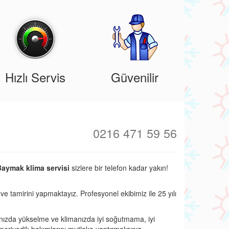
Hızlı Servis
Güvenilir
0216 471 59 56
Baymak klima servisi
sizlere bir telefon kadar yakın!
 ve tamirini yapmaktayız. Profesyonel ekibimiz ile 25 yılı
nızda yükselme ve klimanızda iyi soğutmama, iyi