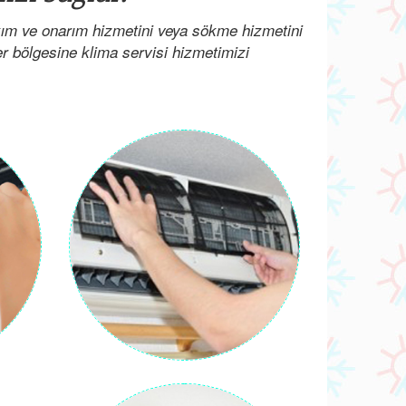
kım ve onarım hizmetini veya sökme hizmetini
her bölgesine klima servisi hizmetimizi