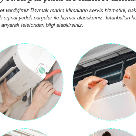
et verdiğimiz Baymak marka klimaların servis hizmetini, ba
ak orjinal yedek parçalar ile hizmet alacaksınız. İstanbul'un 
arıyarak telefondan bilgi alabilirsiniz.