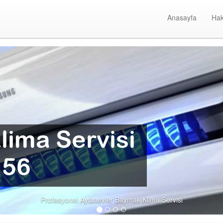
Anasayfa
Hak