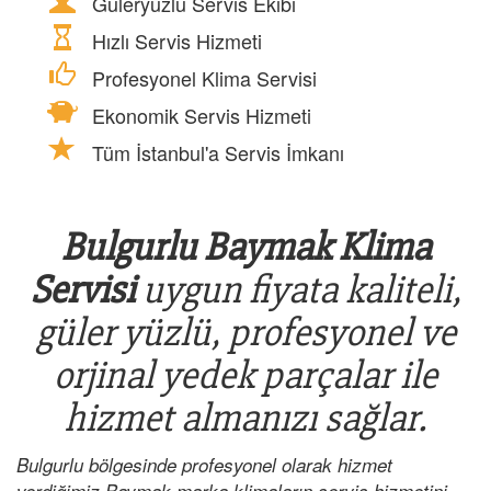
Güleryüzlü Servis Ekibi
Hızlı Servis Hizmeti
Profesyonel Klima Servisi
Ekonomik Servis Hizmeti
Tüm İstanbul'a Servis İmkanı
Bulgurlu Baymak Klima
Servisi
uygun fiyata kaliteli,
güler yüzlü, profesyonel ve
orjinal yedek parçalar ile
hizmet almanızı sağlar.
Bulgurlu bölgesinde profesyonel olarak hizmet
verdiğimiz Baymak marka klimaların servis hizmetini,