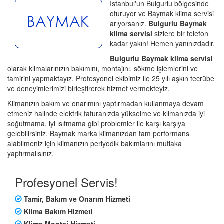
İstanbul'un Bulgurlu bölgesinde
oturuyor ve Baymak klima servisi
arıyorsanız.
Bulgurlu Baymak
klima servisi
sizlere bir telefon
kadar yakın! Hemen yanınızdadır.
Bulgurlu Baymak klima servisi
olarak klimalarınızın bakımını, montajını, sökme işlemlerini ve
tamirini yapmaktayız. Profesyonel ekibimiz ile 25 yılı aşkın tecrübe
ve deneyimlerimizi birleştirerek hizmet vermekteyiz.
Klimanızın bakım ve onarımını yaptırmadan kullanmaya devam
etmeniz halinde elektrik faturanızda yükselme ve klimanızda iyi
soğutmama, iyi ısıtmama gibi problemler ile karşı karşıya
gelebilirsiniz. Baymak marka klimanızdan tam performans
alabilmeniz için klimanızın periyodik bakımlarını mutlaka
yaptırmalısınız.
Profesyonel Servis!
Tamir, Bakım ve Onarım Hizmeti
Klima Bakım Hizmeti
Klima Montaj Hizmeti