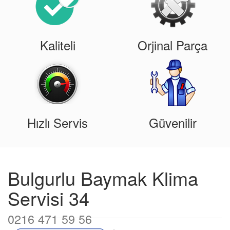
Kaliteli
Orjinal Parça
Hızlı Servis
Güvenilir
Bulgurlu Baymak Klima
Servisi 34
0216 471 59 56