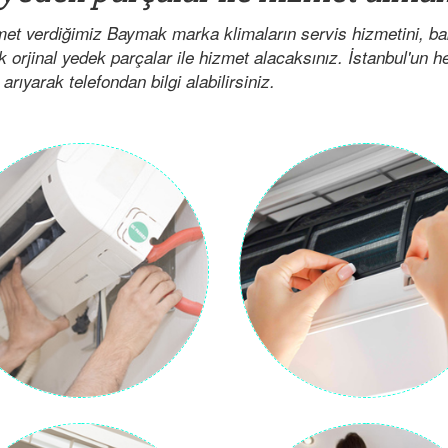
et verdiğimiz Baymak marka klimaların servis hizmetini, ba
ak orjinal yedek parçalar ile hizmet alacaksınız. İstanbul'un 
arıyarak telefondan bilgi alabilirsiniz.