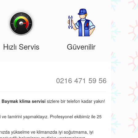
Hızlı Servis
Güvenilir
0216 471 59 56
Baymak klima servisi
sizlere bir telefon kadar yakın!
i ve tamirini yapmaktayız. Profesyonel ekibimiz ile 25
nızda yükselme ve klimanızda iyi soğutmama, iyi