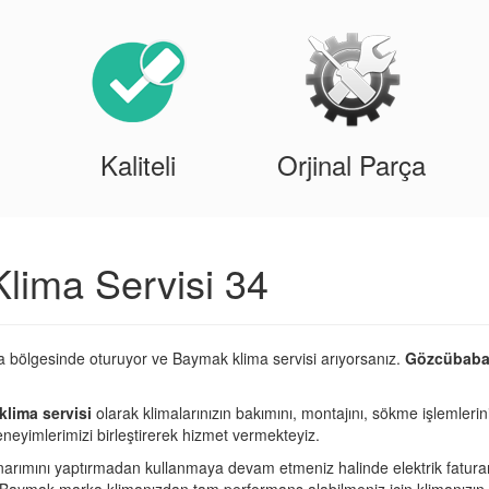
Kaliteli
Orjinal Parça
ima Servisi 34
 bölgesinde oturuyor ve Baymak klima servisi arıyorsanız.
Gözcübaba 
lima servisi
olarak klimalarınızın bakımını, montajını, sökme işlemlerin
eneyimlerimizi birleştirerek hizmet vermekteyiz.
narımını yaptırmadan kullanmaya devam etmeniz halinde elektrik fatura