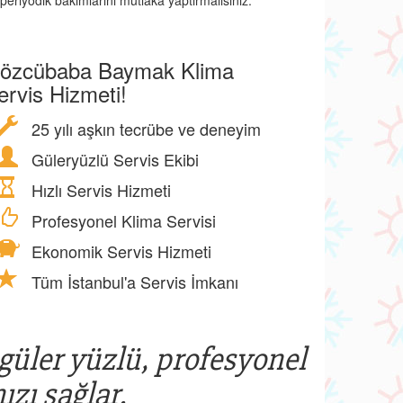
periyodik bakımlarını mutlaka yaptırmalısınız.
özcübaba Baymak Klima
ervis Hizmeti!
25 yılı aşkın tecrübe ve deneyim
Güleryüzlü Servis Ekibi
Hızlı Servis Hizmeti
Profesyonel Klima Servisi
Ekonomik Servis Hizmeti
Tüm İstanbul'a Servis İmkanı
 güler yüzlü, profesyonel
ızı sağlar.