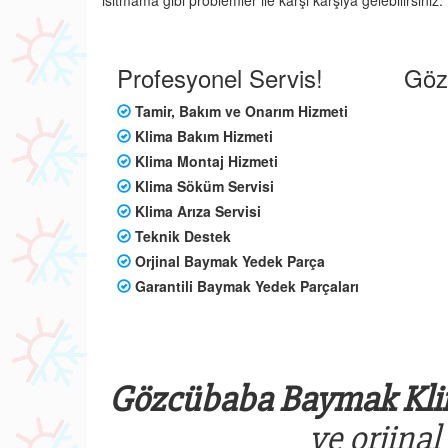
ısıtmama gibi problemler ile karşı karşıya gelebilirsin
Profesyonel Servis!
Göz
Tamir, Bakım ve Onarım Hizmeti
Klima Bakım Hizmeti
Klima Montaj Hizmeti
Klima Söküm Servisi
Klima Arıza Servisi
Teknik Destek
Orjinal Baymak Yedek Parça
Garantili Baymak Yedek Parçaları
Gözcübaba Baymak Klim
ve orjinal