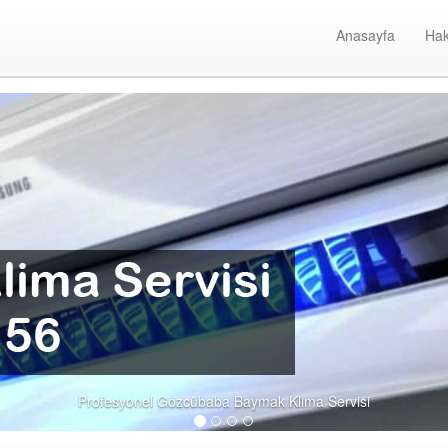
Anasayfa
Hak
Gözc