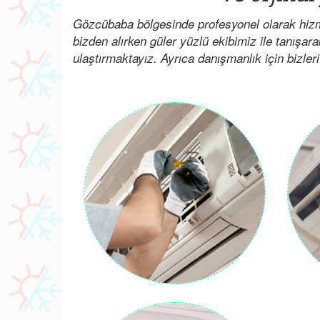
Gözcübaba bölgesinde profesyonel olarak hizm
bizden alırken güler yüzlü ekibimiz ile tanışar
ulaştırmaktayız. Ayrıca danışmanlık için bizleri 