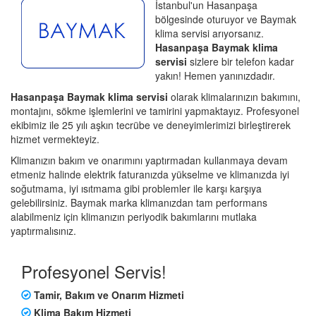
İstanbul'un Hasanpaşa
bölgesinde oturuyor ve Baymak
klima servisi arıyorsanız.
Hasanpaşa Baymak klima
servisi
sizlere bir telefon kadar
yakın! Hemen yanınızdadır.
Hasanpaşa Baymak klima servisi
olarak klimalarınızın bakımını,
montajını, sökme işlemlerini ve tamirini yapmaktayız. Profesyonel
ekibimiz ile 25 yılı aşkın tecrübe ve deneyimlerimizi birleştirerek
hizmet vermekteyiz.
Klimanızın bakım ve onarımını yaptırmadan kullanmaya devam
etmeniz halinde elektrik faturanızda yükselme ve klimanızda iyi
soğutmama, iyi ısıtmama gibi problemler ile karşı karşıya
gelebilirsiniz. Baymak marka klimanızdan tam performans
alabilmeniz için klimanızın periyodik bakımlarını mutlaka
yaptırmalısınız.
Profesyonel Servis!
Tamir, Bakım ve Onarım Hizmeti
Klima Bakım Hizmeti