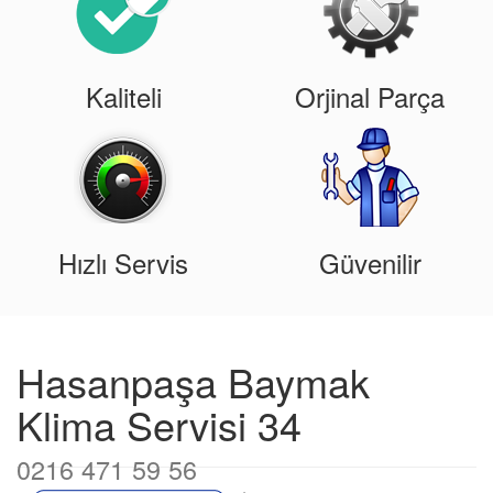
Kaliteli
Orjinal Parça
Hızlı Servis
Güvenilir
Hasanpaşa Baymak
Klima Servisi 34
0216 471 59 56