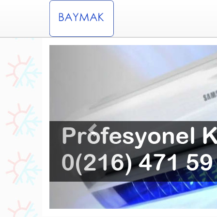
Previous
lamurkuyu Baymak Klima Servisi