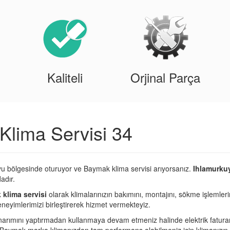
Kaliteli
Orjinal Parça
lima Servisi 34
yu bölgesinde oturuyor ve Baymak klima servisi arıyorsanız.
Ihlamurku
adır.
klima servisi
olarak klimalarınızın bakımını, montajını, sökme işlemleri
eneyimlerimizi birleştirerek hizmet vermekteyiz.
narımını yaptırmadan kullanmaya devam etmeniz halinde elektrik fatura