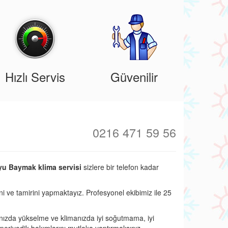
Hızlı Servis
Güvenilir
0216 471 59 56
yu Baymak klima servisi
sizlere bir telefon kadar
ni ve tamirini yapmaktayız. Profesyonel ekibimiz ile 25
nızda yükselme ve klimanızda iyi soğutmama, iyi