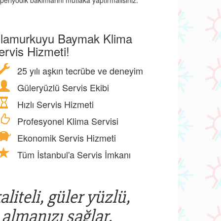
periyodik bakımlarını mutlaka yaptırmalısınız.
hlamurkuyu Baymak Klima
ervis Hizmeti!
25 yılı aşkın tecrübe ve deneyim
Güleryüzlü Servis Ekibi
Hızlı Servis Hizmeti
Profesyonel Klima Servisi
Ekonomik Servis Hizmeti
Tüm İstanbul'a Servis İmkanı
liteli, güler yüzlü,
 almanızı sağlar.