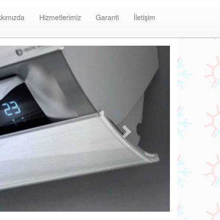
kımızda
Hizmetlerimiz
Garanti
İletişim
Next
Ihlamurkuyu Baymak Klima Bakım ve Onarım Merke