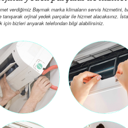
zmet verdiğimiz Baymak marka klimaların servis hizmetini, 
e tanışarak orjinal yedek parçalar ile hizmet alacaksınız. İst
çin bizleri arıyarak telefondan bilgi alabilirsiniz.