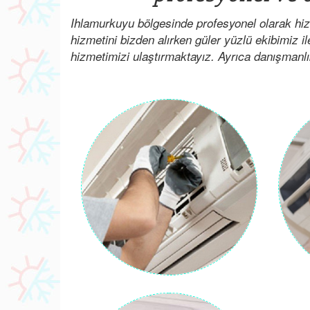
Ihlamurkuyu bölgesinde profesyonel olarak hi
hizmetini bizden alırken güler yüzlü ekibimiz il
hizmetimizi ulaştırmaktayız. Ayrıca danışmanlık i