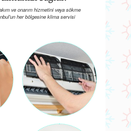
bakım ve onarım hizmetini veya sökme
anbul'un her bölgesine klima servisi