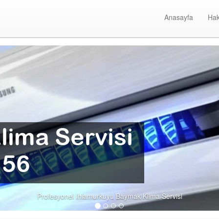
Anasayfa
Hak