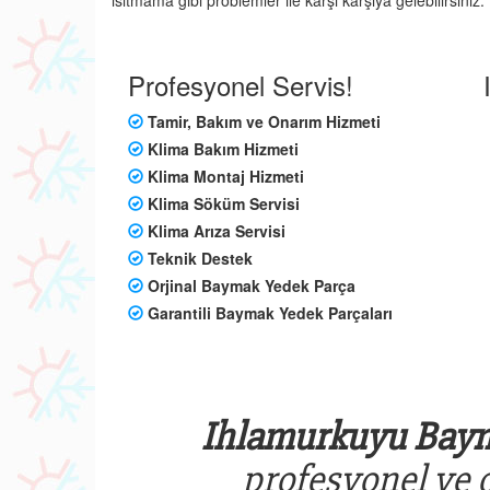
ısıtmama gibi problemler ile karşı karşıya gelebilirsin
Profesyonel Servis!
Tamir, Bakım ve Onarım Hizmeti
Klima Bakım Hizmeti
Klima Montaj Hizmeti
Klima Söküm Servisi
Klima Arıza Servisi
Teknik Destek
Orjinal Baymak Yedek Parça
Garantili Baymak Yedek Parçaları
Ihlamurkuyu Baym
profesyonel ve o