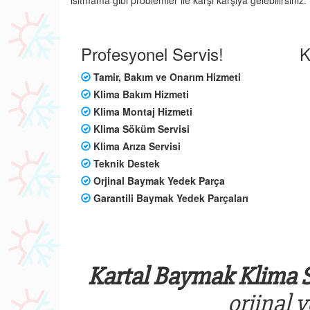
ısıtmama gibi problemler ile karşı karşıya gelebilirsin
Profesyonel Servis!
K
Tamir, Bakım ve Onarım Hizmeti
Klima Bakım Hizmeti
Klima Montaj Hizmeti
Klima Söküm Servisi
Klima Arıza Servisi
Teknik Destek
Orjinal Baymak Yedek Parça
Garantili Baymak Yedek Parçaları
Kartal Baymak Klima S
orjinal 