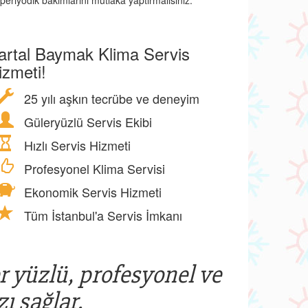
periyodik bakımlarını mutlaka yaptırmalısınız.
artal Baymak Klima Servis
izmeti!
25 yılı aşkın tecrübe ve deneyim
Güleryüzlü Servis Ekibi
Hızlı Servis Hizmeti
Profesyonel Klima Servisi
Ekonomik Servis Hizmeti
Tüm İstanbul'a Servis İmkanı
er yüzlü, profesyonel ve
ı sağlar.