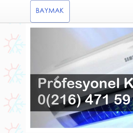
Previous
fesyonel Kartal Baymak Klima Servisi