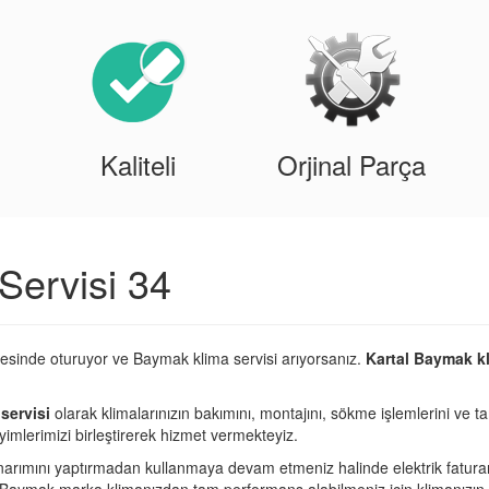
Kaliteli
Orjinal Parça
Servisi 34
gesinde oturuyor ve Baymak klima servisi arıyorsanız.
Kartal Baymak kl
servisi
olarak klimalarınızın bakımını, montajını, sökme işlemlerini ve ta
imlerimizi birleştirerek hizmet vermekteyiz.
narımını yaptırmadan kullanmaya devam etmeniz halinde elektrik fatura