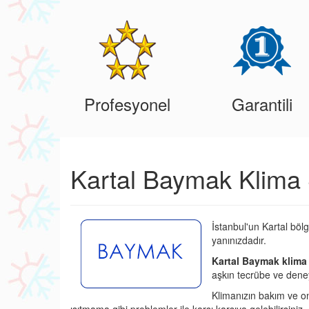
Profesyonel
Garantili
Kartal Baymak Klima 
İstanbul'un Kartal böl
yanınızdadır.
Kartal Baymak klima 
aşkın tecrübe ve deney
Klimanızın bakım ve o