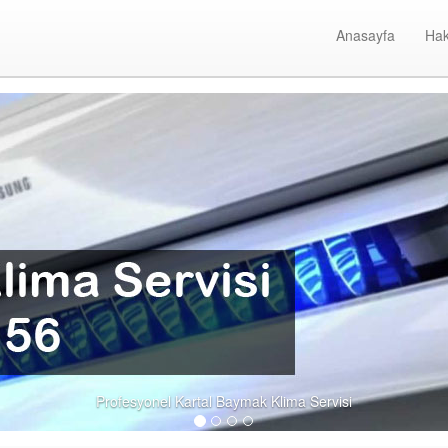
Anasayfa
Hak