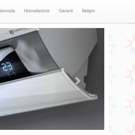
kımızda
Hizmetlerimiz
Garanti
İletişim
Next
Kartal Baymak Klima Bakım ve Onarım 