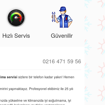
Hızlı Servis
Güvenilir
0216 471 59 56
ima servisi
sizlere bir telefon kadar yakın! Hemen
mirini yapmaktayız. Profesyonel ekibimiz ile 25 yılı
nızda yükselme ve klimanızda iyi soğutmama, iyi