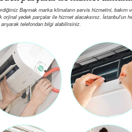
erdiğimiz Baymak marka klimaların servis hizmetini, bakım 
ak orjinal yedek parçalar ile hizmet alacaksınız. İstanbul'un 
arıyarak telefondan bilgi alabilirsiniz.