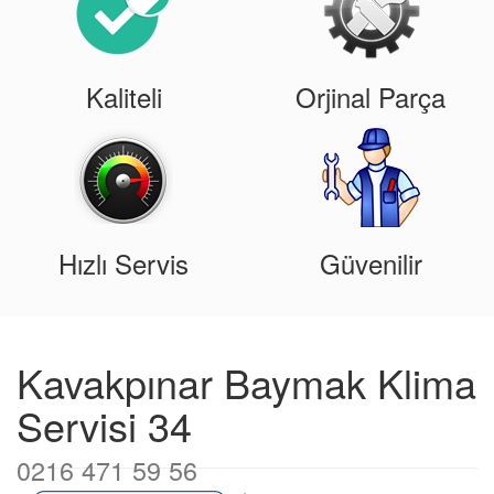
Kaliteli
Orjinal Parça
Hızlı Servis
Güvenilir
Kavakpınar Baymak Klima
Servisi 34
0216 471 59 56