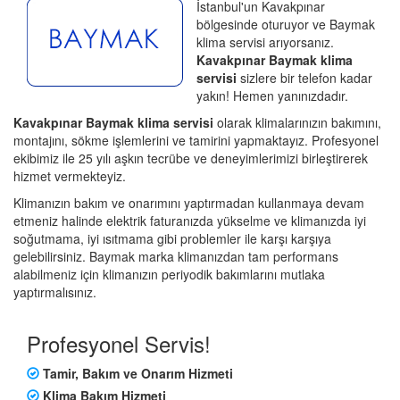
İstanbul'un Kavakpınar
bölgesinde oturuyor ve Baymak
klima servisi arıyorsanız.
Kavakpınar Baymak klima
servisi
sizlere bir telefon kadar
yakın! Hemen yanınızdadır.
Kavakpınar Baymak klima servisi
olarak klimalarınızın bakımını,
montajını, sökme işlemlerini ve tamirini yapmaktayız. Profesyonel
ekibimiz ile 25 yılı aşkın tecrübe ve deneyimlerimizi birleştirerek
hizmet vermekteyiz.
Klimanızın bakım ve onarımını yaptırmadan kullanmaya devam
etmeniz halinde elektrik faturanızda yükselme ve klimanızda iyi
soğutmama, iyi ısıtmama gibi problemler ile karşı karşıya
gelebilirsiniz. Baymak marka klimanızdan tam performans
alabilmeniz için klimanızın periyodik bakımlarını mutlaka
yaptırmalısınız.
Profesyonel Servis!
Tamir, Bakım ve Onarım Hizmeti
Klima Bakım Hizmeti