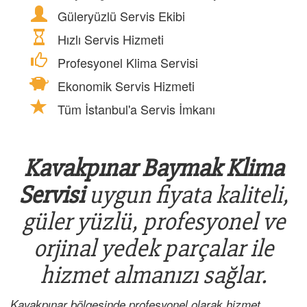
Güleryüzlü Servis Ekibi
Hızlı Servis Hizmeti
Profesyonel Klima Servisi
Ekonomik Servis Hizmeti
Tüm İstanbul'a Servis İmkanı
Kavakpınar Baymak Klima
Servisi
uygun fiyata kaliteli,
güler yüzlü, profesyonel ve
orjinal yedek parçalar ile
hizmet almanızı sağlar.
Kavakpınar bölgesinde profesyonel olarak hizmet