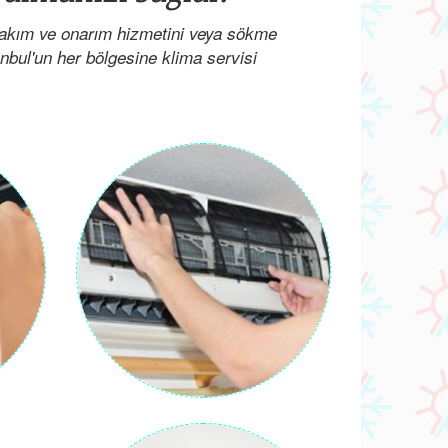
bakım ve onarım hizmetini veya sökme
anbul'un her bölgesine klima servisi