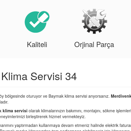
Kaliteli
Orjinal Parça
Klima Servisi 34
öy bölgesinde oturuyor ve Baymak klima servisi arıyorsanız.
Merdivenk
adır.
klima servisi
olarak klimalarınızın bakımını, montajını, sökme işlemler
eneyimlerimizi birleştirerek hizmet vermekteyiz.
narımını yaptırmadan kullanmaya devam etmeniz halinde elektrik fatura