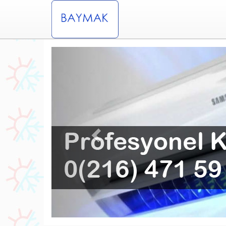
Previous
divenköy Baymak Klima Servisi