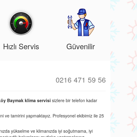
Hızlı Servis
Güvenilir
0216 471 59 56
öy Baymak klima servisi
sizlere bir telefon kadar
ini ve tamirini yapmaktayız. Profesyonel ekibimiz ile 25
nızda yükselme ve klimanızda iyi soğutmama, iyi