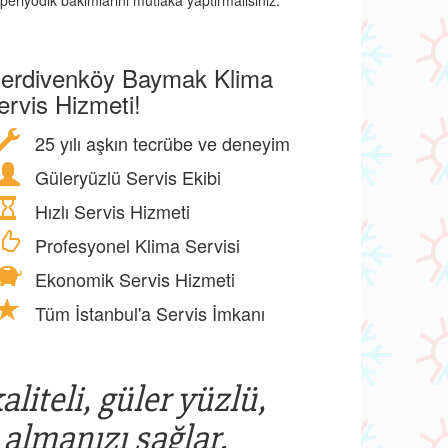
periyodik bakımlarını mutlaka yaptırmalısınız.
erdivenköy Baymak Klima
ervis Hizmeti!
25 yılı aşkın tecrübe ve deneyim
Güleryüzlü Servis Ekibi
Hızlı Servis Hizmeti
Profesyonel Klima Servisi
Ekonomik Servis Hizmeti
Tüm İstanbul'a Servis İmkanı
liteli, güler yüzlü,
 almanızı sağlar.