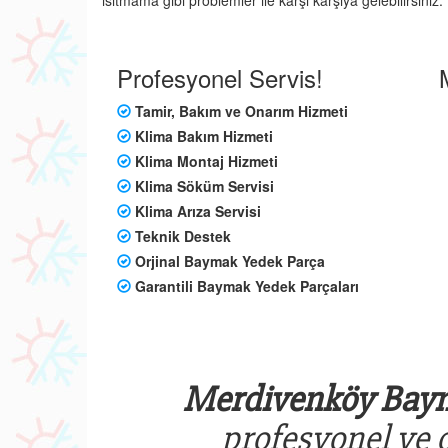
ısıtmama gibi problemler ile karşı karşıya gelebilirsin
Profesyonel Servis!
Tamir, Bakım ve Onarım Hizmeti
Klima Bakım Hizmeti
Klima Montaj Hizmeti
Klima Söküm Servisi
Klima Arıza Servisi
Teknik Destek
Orjinal Baymak Yedek Parça
Garantili Baymak Yedek Parçaları
Merdivenköy Baym
profesyonel ve o