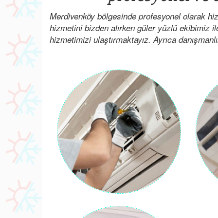
Merdivenköy bölgesinde profesyonel olarak hi
hizmetini bizden alırken güler yüzlü ekibimiz il
hizmetimizi ulaştırmaktayız. Ayrıca danışmanlık i