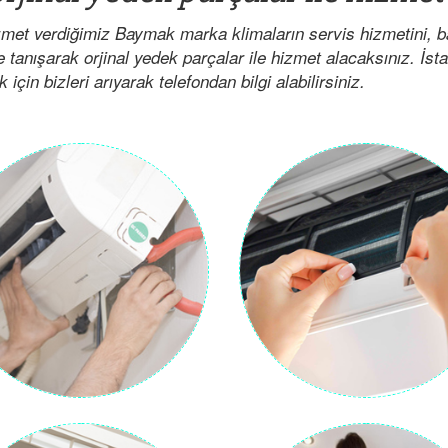
zmet verdiğimiz Baymak marka klimaların servis hizmetini, 
e tanışarak orjinal yedek parçalar ile hizmet alacaksınız. İst
çin bizleri arıyarak telefondan bilgi alabilirsiniz.