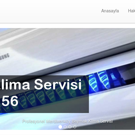
Anasayfa
Hak