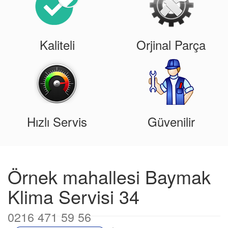
Kaliteli
Orjinal Parça
Hızlı Servis
Güvenilir
Örnek mahallesi Baymak
Klima Servisi 34
0216 471 59 56