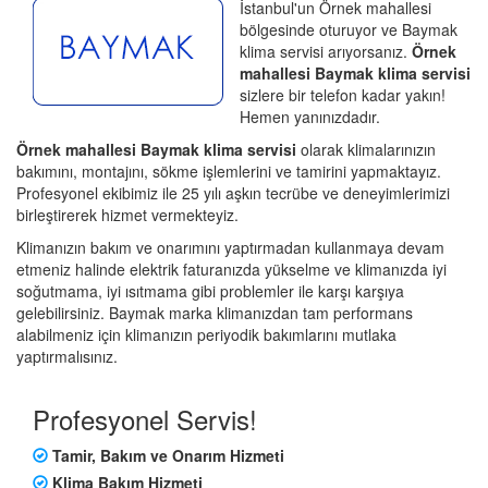
İstanbul'un Örnek mahallesi
bölgesinde oturuyor ve Baymak
klima servisi arıyorsanız.
Örnek
mahallesi Baymak klima servisi
sizlere bir telefon kadar yakın!
Hemen yanınızdadır.
Örnek mahallesi Baymak klima servisi
olarak klimalarınızın
bakımını, montajını, sökme işlemlerini ve tamirini yapmaktayız.
Profesyonel ekibimiz ile 25 yılı aşkın tecrübe ve deneyimlerimizi
birleştirerek hizmet vermekteyiz.
Klimanızın bakım ve onarımını yaptırmadan kullanmaya devam
etmeniz halinde elektrik faturanızda yükselme ve klimanızda iyi
soğutmama, iyi ısıtmama gibi problemler ile karşı karşıya
gelebilirsiniz. Baymak marka klimanızdan tam performans
alabilmeniz için klimanızın periyodik bakımlarını mutlaka
yaptırmalısınız.
Profesyonel Servis!
Tamir, Bakım ve Onarım Hizmeti
Klima Bakım Hizmeti