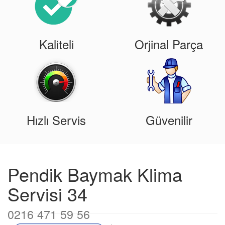
Kaliteli
Orjinal Parça
Hızlı Servis
Güvenilir
Pendik Baymak Klima
Servisi 34
0216 471 59 56