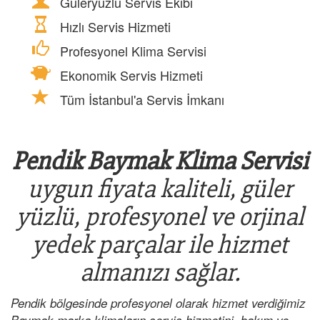
Güleryüzlü Servis Ekibi
Hızlı Servis Hizmeti
Profesyonel Klima Servisi
Ekonomik Servis Hizmeti
Tüm İstanbul'a Servis İmkanı
Pendik Baymak Klima Servisi
uygun fiyata kaliteli, güler
yüzlü, profesyonel ve orjinal
yedek parçalar ile hizmet
almanızı sağlar.
Pendik bölgesinde profesyonel olarak hizmet verdiğimiz
Baymak marka klimaların servis hizmetini, bakım ve