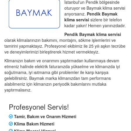
İstanbul'un Pendik bölgesinde
oturuyor ve Baymak klima servisi
arıyorsanız.
Pendik Baymak
klima servisi
sizlere bir telefon
kadar yakın! Hemen yanınızdadır.
Pendik Baymak klima servisi
olarak klimalarınızın bakımını, montajını, sökme işlemlerini ve
tamirini yapmaktayız. Profesyonel ekibimiz ile 25 yılı aşkın tecrübe
ve deneyimlerimizi birleştirerek hizmet vermekteyiz.
Klimanızın bakım ve onarımını yaptırmadan kullanmaya devam
etmeniz halinde elektrik faturanızda yükselme ve klimanızda iyi
soğutmama, iyi ısıtmama gibi problemler ile karşı karşıya
gelebilirsiniz. Baymak marka klimanızdan tam performans
alabilmeniz için klimanızın periyodik bakımlarını mutlaka
yaptırmalısınız.
Profesyonel Servis!
Tamir, Bakım ve Onarım Hizmeti
Klima Bakım Hizmeti
Klima Montaj Hizmeti