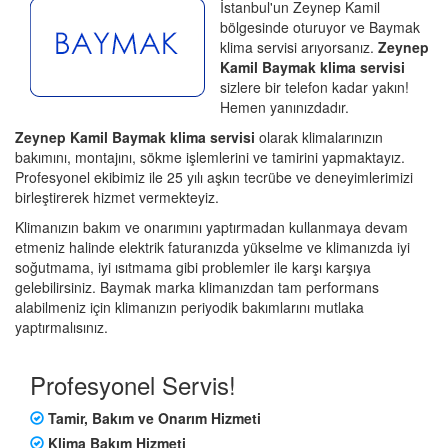
İstanbul'un Zeynep Kamil
bölgesinde oturuyor ve Baymak
klima servisi arıyorsanız.
Zeynep
Kamil Baymak klima servisi
sizlere bir telefon kadar yakın!
Hemen yanınızdadır.
Zeynep Kamil Baymak klima servisi
olarak klimalarınızın
bakımını, montajını, sökme işlemlerini ve tamirini yapmaktayız.
Profesyonel ekibimiz ile 25 yılı aşkın tecrübe ve deneyimlerimizi
birleştirerek hizmet vermekteyiz.
Klimanızın bakım ve onarımını yaptırmadan kullanmaya devam
etmeniz halinde elektrik faturanızda yükselme ve klimanızda iyi
soğutmama, iyi ısıtmama gibi problemler ile karşı karşıya
gelebilirsiniz. Baymak marka klimanızdan tam performans
alabilmeniz için klimanızın periyodik bakımlarını mutlaka
yaptırmalısınız.
Profesyonel Servis!
Tamir, Bakım ve Onarım Hizmeti
Klima Bakım Hizmeti