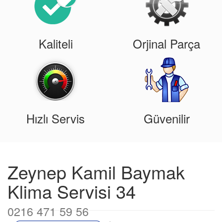
Kaliteli
Orjinal Parça
Hızlı Servis
Güvenilir
Zeynep Kamil Baymak
Klima Servisi 34
0216 471 59 56